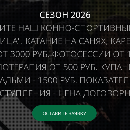
СЕЗОН 2026
ИТЕ НАШ КОННО-СПОРТИВНЫ
ИЦА". КАТАНИЕ НА САНЯХ, КАР
ОТ 3000 РУБ. ФОТОСЕССИИ ОТ 1
ОТЕРАПИЯ ОТ 500 РУБ. КУПАН
ДЬМИ - 1500 РУБ. ПОКАЗАТЕ
СТУПЛЕНИЯ - ЦЕНА ДОГОВОРН
ОСТАВИТЬ ЗАЯВКУ