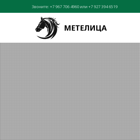
Звоните:
+7 967 706 4960
или
+7 927 394 6519
МЕТЕЛИЦА