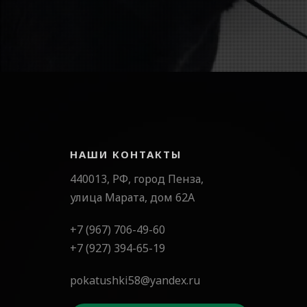
НАШИ КОНТАКТЫ
440013, РФ, город Пенза,
улица Марата, дом 62А
+7 (967) 706-49-60
+7 (927) 394-65-19
pokatushki58@yandex.ru