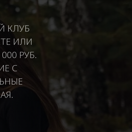
Й КЛУБ
ЕТЕ ИЛИ
000 РУБ.
ИЕ С
ЛЬНЫЕ
АЯ.