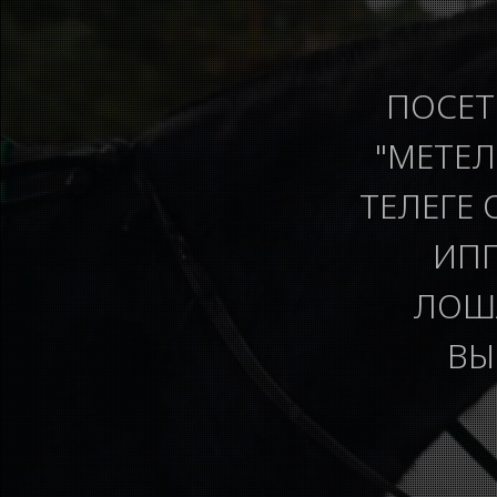
ПОСЕТ
"МЕТЕЛ
ТЕЛЕГЕ 
ИПП
ЛОША
ВЫ