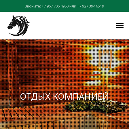
Звоните:
+7 967 706 4960
или
+7 927 394 6519
ОТДЫХ КОМПАНИЕЙ