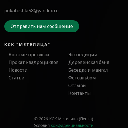
pokatushki58@yandex.ru
Отправить нам сообщение
КСК "МЕТЕЛИЦА"
Конные прогулки
Экспедиции
Прокат квадроциклов
Деревенская баня
Новости
Беседка и мангал
Статьи
Фотоальбом
Отзывы
Контакты
© 2026 КСК Метелица (Пенза).
Условия
конфиденциальности
.