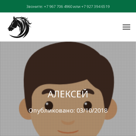
Звоните:
+7 967 706 4960
или
+7 927 394 6519
АЛЕКСЕЙ
Опубликовано: 03/10/2018