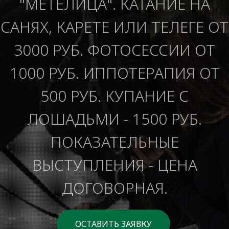
"МЕТЕЛИЦА". КАТАНИЕ НА
САНЯХ, КАРЕТЕ ИЛИ ТЕЛЕГЕ ОТ
3000 РУБ. ФОТОСЕССИИ ОТ
1000 РУБ. ИППОТЕРАПИЯ ОТ
500 РУБ. КУПАНИЕ С
ЛОШАДЬМИ - 1500 РУБ.
ПОКАЗАТЕЛЬНЫЕ
ВЫСТУПЛЕНИЯ - ЦЕНА
ДОГОВОРНАЯ.
ОСТАВИТЬ ЗАЯВКУ