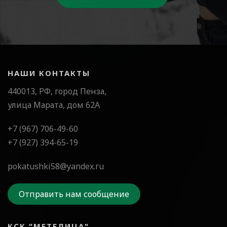
НАШИ КОНТАКТЫ
440013, РФ, город Пенза,
улица Марата, дом 62А
+7 (967) 706-49-60
+7 (927) 394-65-19
pokatushki58@yandex.ru
Отправить нам сообщение
КСК "МЕТЕЛИЦА"