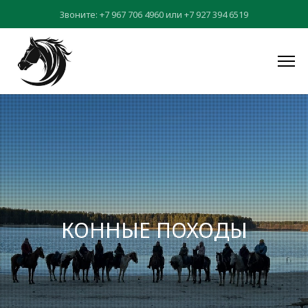
Звоните:
+7 967 706 4960
или
+7 927 394 6519
КОННЫЕ ПОХОДЫ