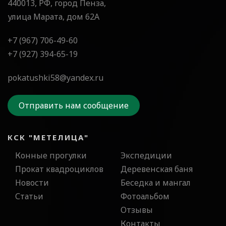
440013, РФ, город Пенза,
улица Марата, дом 62А
+7 (967) 706-49-60
+7 (927) 394-65-19
pokatushki58@yandex.ru
Отправить нам сообщение
КСК "МЕТЕЛИЦА"
Конные прогулки
Экспедиции
Прокат квадроциклов
Деревенская баня
Новости
Беседка и мангал
Статьи
Фотоальбом
Отзывы
Контакты