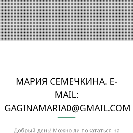
МАРИЯ СЕМЕЧКИНА. E-
MAIL:
GAGINAMARIA0@GMAIL.COM
Добрый день! Можно ли покататься на