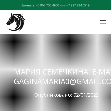
Звоните:
+7 967 706 4960
или
+7 927 394 6519
МАРИЯ СЕМЕЧКИНА. E-MAI
GAGINAMARIA0@GMAIL.C
Опубликовано: 02/01/2022