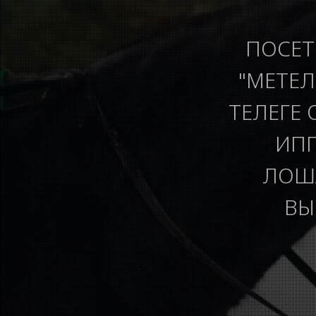
ПОСЕТ
"МЕТЕЛ
ТЕЛЕГЕ 
ИПП
ЛОША
ВЫ