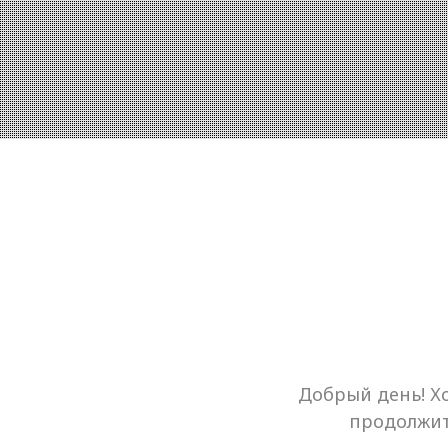
Добрый день! Хо
продолжите