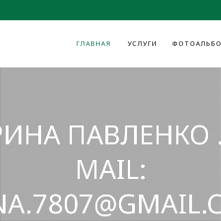
ГЛАВНАЯ
УСЛУГИ
ФОТОАЛЬБ
ИНА ПАВЛЕНКО .
MAIL:
INA.7807@GMAIL.