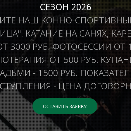
СЕЗОН 2026
ИТЕ НАШ КОННО-СПОРТИВНЫ
ИЦА". КАТАНИЕ НА САНЯХ, КАР
ОТ 3000 РУБ. ФОТОСЕССИИ ОТ 1
ОТЕРАПИЯ ОТ 500 РУБ. КУПАН
ДЬМИ - 1500 РУБ. ПОКАЗАТЕ
СТУПЛЕНИЯ - ЦЕНА ДОГОВОРН
ОСТАВИТЬ ЗАЯВКУ