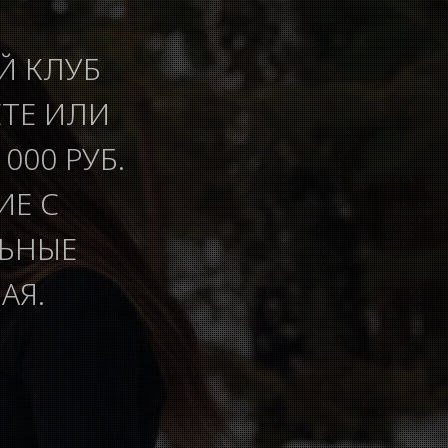
Й КЛУБ
ЕТЕ ИЛИ
000 РУБ.
ИЕ С
ЛЬНЫЕ
АЯ.