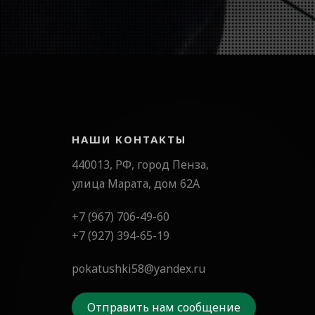
НАШИ КОНТАКТЫ
440013, РФ, город Пенза,
улица Марата, дом 62А
+7 (967) 706-49-60
+7 (927) 394-65-19
pokatushki58@yandex.ru
Отправить нам сообщение