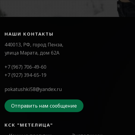
НАШИ КОНТАКТЫ
440013, РФ, город Пенза,
улица Марата, дом 62А
+7 (967) 706-49-60
+7 (927) 394-65-19
pokatushki58@yandex.ru
Отправить нам сообщение
КСК "МЕТЕЛИЦА"