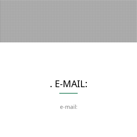
. E-MAIL:
e-mail: