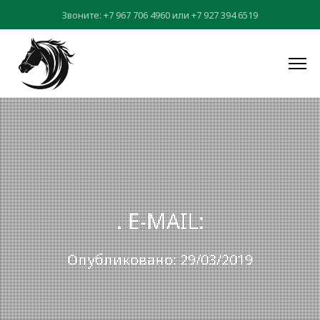
Звоните:
+7 967 706 4960
или
+7 927 394 6519
. E-MAIL:
Опубликовано: 29/03/2019