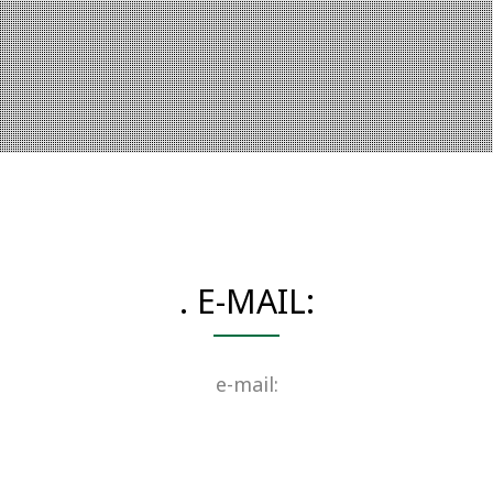
. E-MAIL:
e-mail: