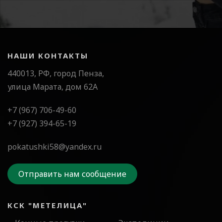
НАШИ КОНТАКТЫ
440013, РФ, город Пенза,
улица Марата, дом 62А
+7 (967) 706-49-60
+7 (927) 394-65-19
pokatushki58@yandex.ru
Отправить нам сообщение
КСК "МЕТЕЛИЦА"