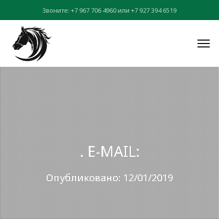
Звоните:
+7 967 706 4960
или
+7 927 394 6519
. E-MAIL:
Опубликовано: 12/01/2019