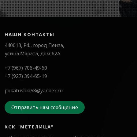
НАШИ КОНТАКТЫ
440013, РФ, город Пенза,
улица Марата, дом 62А
+7 (967) 706-49-60
+7 (927) 394-65-19
pokatushki58@yandex.ru
Отправить нам сообщение
КСК "МЕТЕЛИЦА"