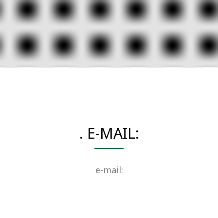
. E-MAIL:
e-mail: