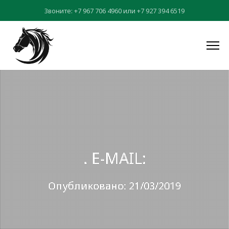
Звоните:
+7 967 706 4960
или
+7 927 394 6519
. E-MAIL:
Опубликовано: 21/03/2019