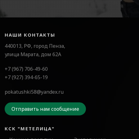
НАШИ КОНТАКТЫ
440013, РФ, город Пенза,
улица Марата, дом 62А
+7 (967) 706-49-60
+7 (927) 394-65-19
pokatushki58@yandex.ru
Отправить нам сообщение
КСК "МЕТЕЛИЦА"