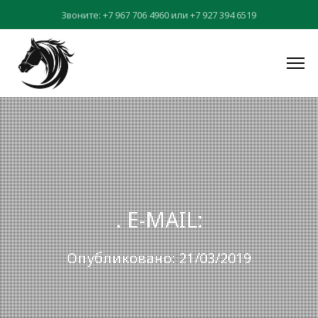
Звоните:
+7 967 706 4960
или
+7 927 394 6519
. E-MAIL:
Опубликовано: 21/03/2019