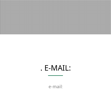
. E-MAIL:
e-mail: