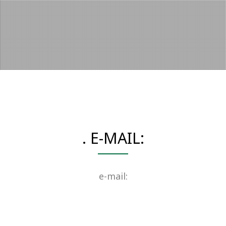
. E-MAIL:
e-mail: