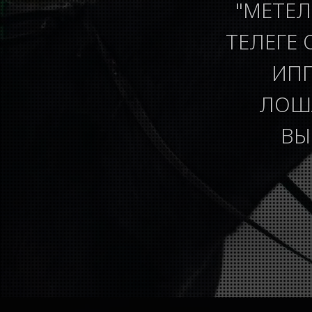
"МЕТЕЛ
ТЕЛЕГЕ 
ИПП
ЛОША
ВЫ