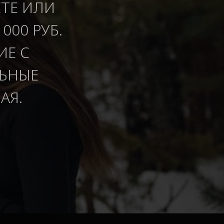
ЕТЕ ИЛИ
000 РУБ.
ИЕ С
ЛЬНЫЕ
АЯ.