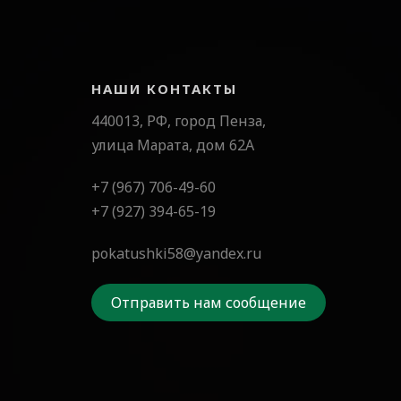
НАШИ КОНТАКТЫ
440013, РФ, город Пенза,
улица Марата, дом 62А
+7 (967) 706-49-60
+7 (927) 394-65-19
pokatushki58@yandex.ru
Отправить нам сообщение