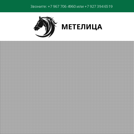
Звоните:
+7 967 706 4960
или
+7 927 394 6519
МЕТЕЛИЦА