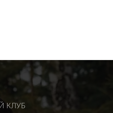
Й КЛУБ