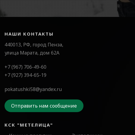
НАШИ КОНТАКТЫ
440013, РФ, город Пенза,
улица Марата, дом 62А
+7 (967) 706-49-60
+7 (927) 394-65-19
pokatushki58@yandex.ru
Отправить нам сообщение
КСК "МЕТЕЛИЦА"