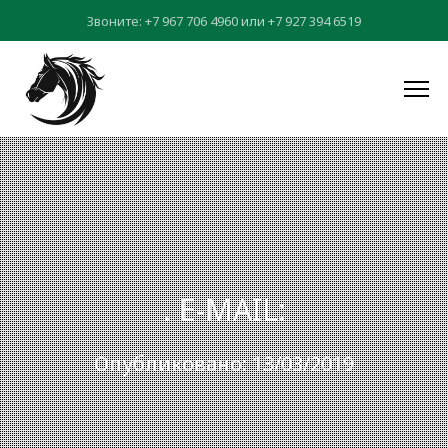
Звоните:
+7 967 706 4960
или
+7 927 394 6519
. E-MAIL:
Опубликовано: 13/03/2019