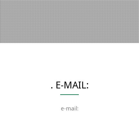
. E-MAIL:
e-mail: