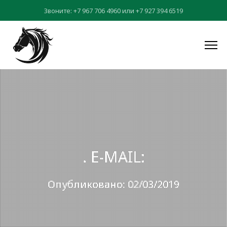
Звоните:
+7 967 706 4960
или
+7 927 394 6519
. E-MAIL:
Опубликовано: 02/03/2019