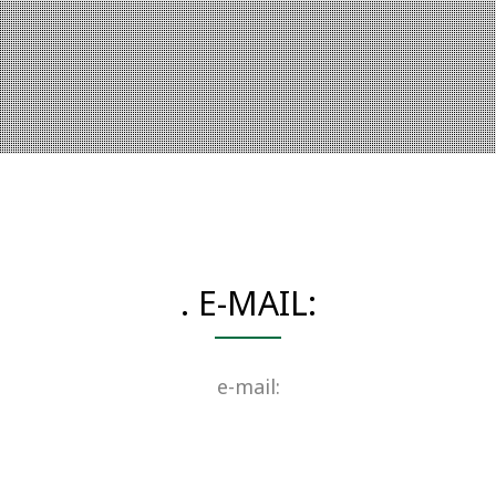
. E-MAIL:
e-mail: