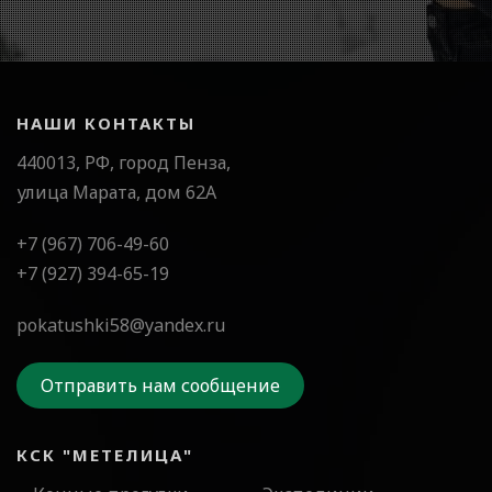
НАШИ КОНТАКТЫ
440013, РФ, город Пенза,
улица Марата, дом 62А
+7 (967) 706-49-60
+7 (927) 394-65-19
pokatushki58@yandex.ru
Отправить нам сообщение
КСК "МЕТЕЛИЦА"