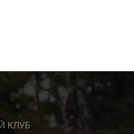
Й КЛУБ