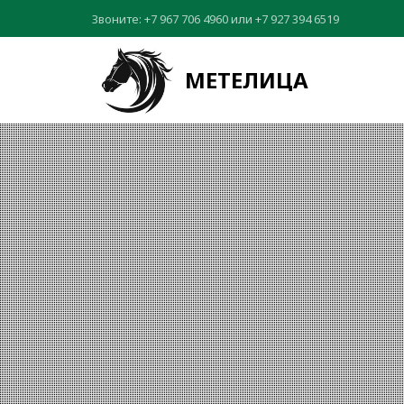
Звоните:
+7 967 706 4960
или
+7 927 394 6519
МЕТЕЛИЦА