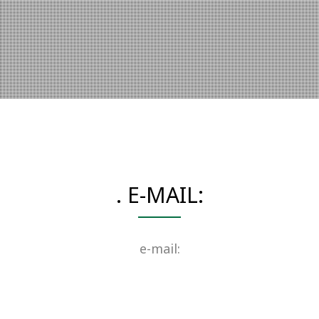
. E-MAIL:
e-mail: