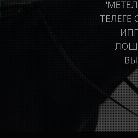
"МЕТЕЛ
ТЕЛЕГЕ 
ИПП
ЛОША
ВЫ