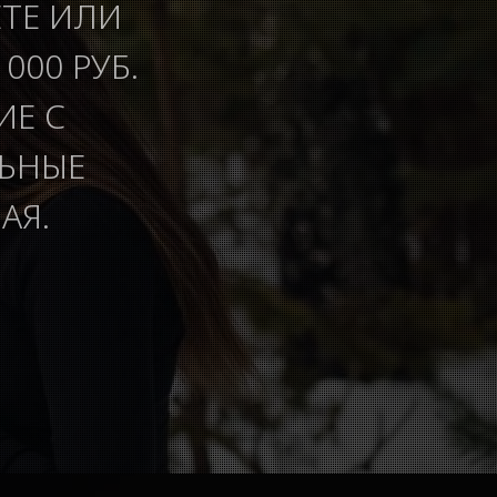
ЕТЕ ИЛИ
000 РУБ.
ИЕ С
ЛЬНЫЕ
АЯ.