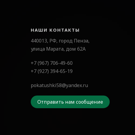
НАШИ КОНТАКТЫ
440013, РФ, город Пенза,
улица Марата, дом 62А
+7 (967) 706-49-60
+7 (927) 394-65-19
pokatushki58@yandex.ru
Отправить нам сообщение