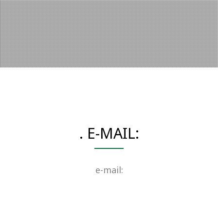
. E-MAIL:
e-mail: