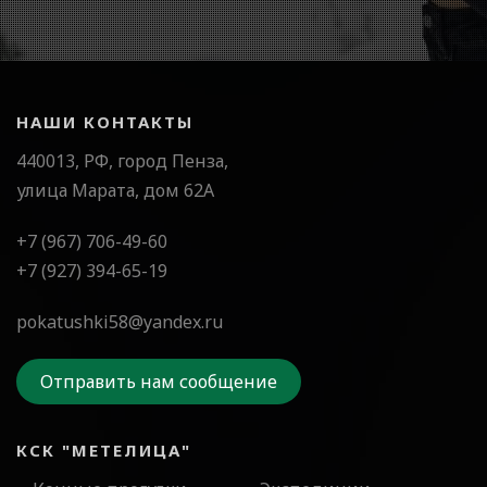
НАШИ КОНТАКТЫ
440013, РФ, город Пенза,
улица Марата, дом 62А
+7 (967) 706-49-60
+7 (927) 394-65-19
pokatushki58@yandex.ru
Отправить нам сообщение
КСК "МЕТЕЛИЦА"