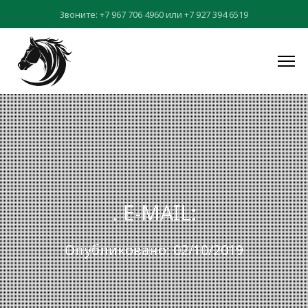
Звоните:
+7 967 706 4960
или
+7 927 394 6519
. E-MAIL:
Опубликовано: 02/10/2019