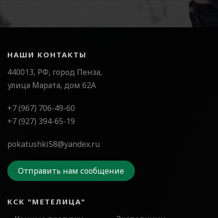
НАШИ КОНТАКТЫ
440013, РФ, город Пенза,
улица Марата, дом 62А
+7 (967) 706-49-60
+7 (927) 394-65-19
pokatushki58@yandex.ru
Отправить нам сообщение
КСК "МЕТЕЛИЦА"