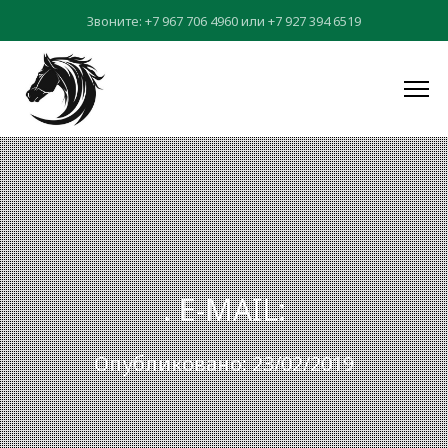
Звоните:
+7 967 706 4960
или
+7 927 394 6519
. E-MAIL:
Опубликовано: 23/02/2019