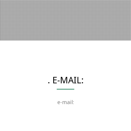
. E-MAIL:
e-mail: