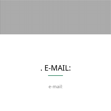
. E-MAIL:
e-mail: