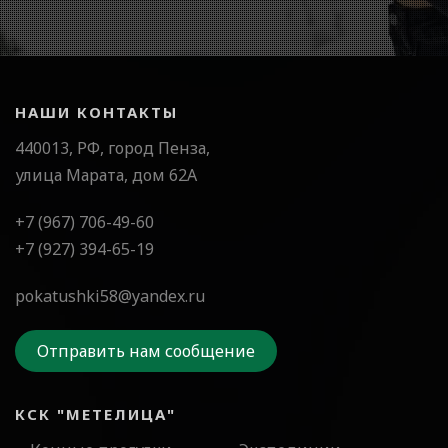
НАШИ КОНТАКТЫ
440013, РФ, город Пенза,
улица Марата, дом 62А
+7 (967) 706-49-60
+7 (927) 394-65-19
pokatushki58@yandex.ru
Отправить нам сообщение
КСК "МЕТЕЛИЦА"