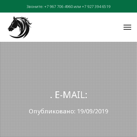
Звоните:
+7 967 706 4960
или
+7 927 394 6519
. E-MAIL:
Опубликовано: 19/09/2019