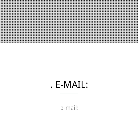
. E-MAIL:
e-mail: