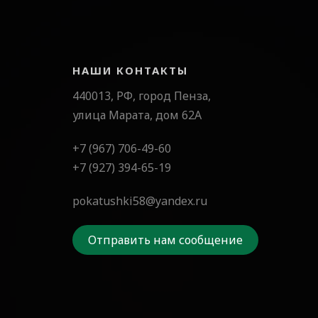
НАШИ КОНТАКТЫ
440013, РФ, город Пенза,
улица Марата, дом 62А
+7 (967) 706-49-60
+7 (927) 394-65-19
pokatushki58@yandex.ru
Отправить нам сообщение