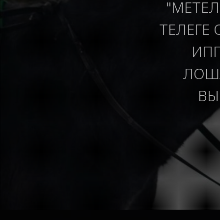
"МЕТЕЛ
ТЕЛЕГЕ 
ИПП
ЛОША
ВЫ