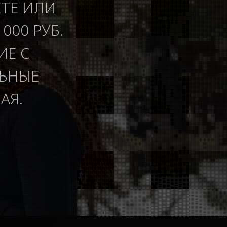
ЕТЕ ИЛИ
000 РУБ.
ИЕ С
ЛЬНЫЕ
АЯ.