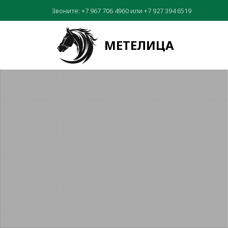
Звоните:
+7 967 706 4960
или
+7 927 394 6519
МЕТЕЛИЦА