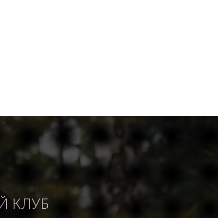
Й КЛУБ