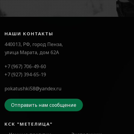
НАШИ КОНТАКТЫ
440013, РФ, город Пенза,
улица Марата, дом 62А
+7 (967) 706-49-60
+7 (927) 394-65-19
pokatushki58@yandex.ru
Отправить нам сообщение
КСК "МЕТЕЛИЦА"