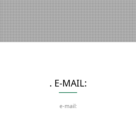
. E-MAIL:
e-mail: