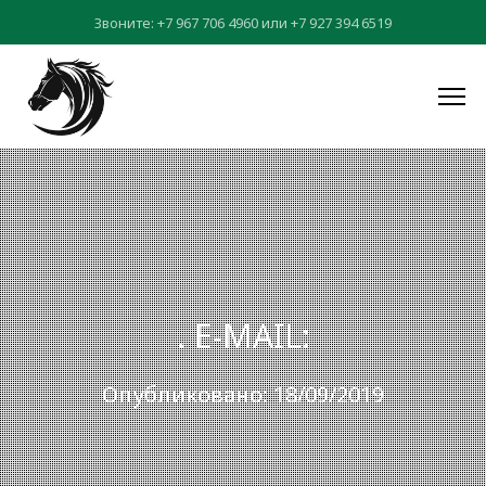
Звоните:
+7 967 706 4960
или
+7 927 394 6519
. E-MAIL:
Опубликовано: 18/09/2019