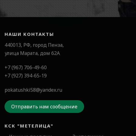
НАШИ КОНТАКТЫ
440013, РФ, город Пенза,
улица Марата, дом 62А
+7 (967) 706-49-60
+7 (927) 394-65-19
pokatushki58@yandex.ru
Отправить нам сообщение
КСК "МЕТЕЛИЦА"