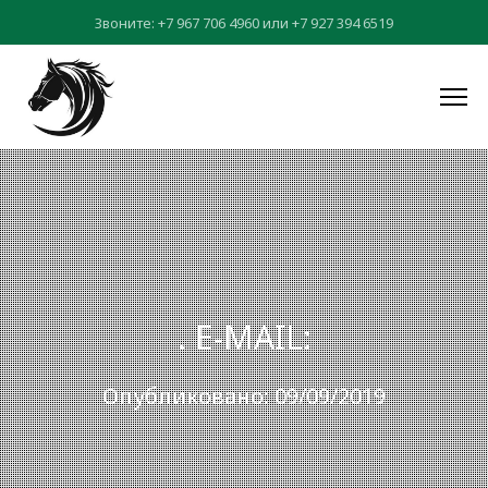
Звоните:
+7 967 706 4960
или
+7 927 394 6519
. E-MAIL:
Опубликовано: 09/09/2019