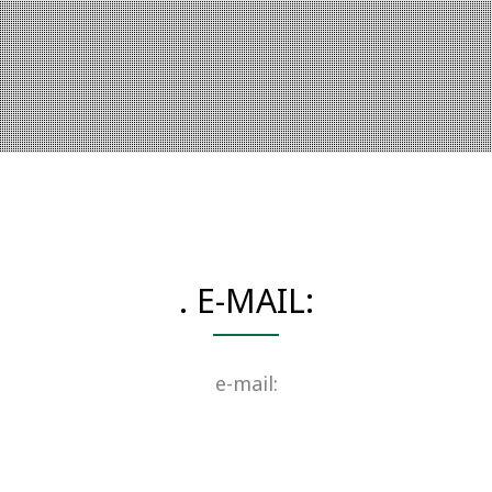
. E-MAIL:
e-mail: