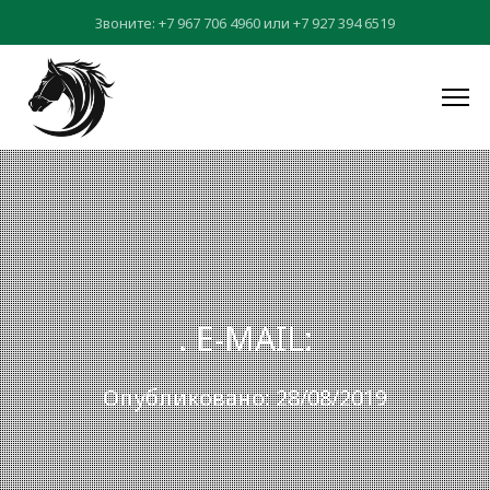
Звоните:
+7 967 706 4960
или
+7 927 394 6519
. E-MAIL:
Опубликовано: 28/08/2019