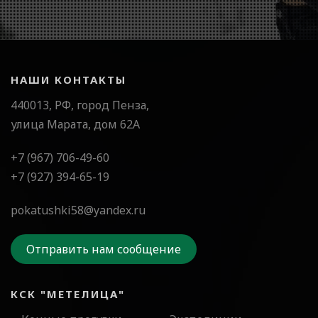
НАШИ КОНТАКТЫ
440013, РФ, город Пенза,
улица Марата, дом 62А
+7 (967) 706-49-60
+7 (927) 394-65-19
pokatushki58@yandex.ru
Отправить нам сообщение
КСК "МЕТЕЛИЦА"