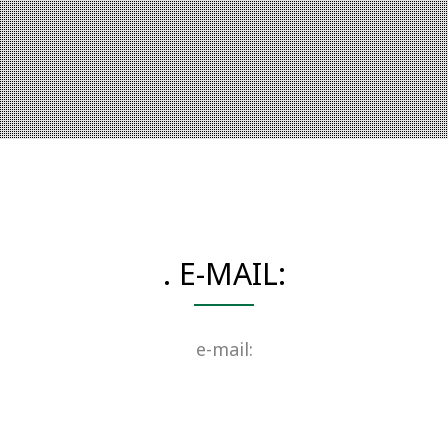
. E-MAIL:
e-mail: