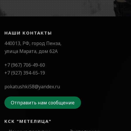
НАШИ КОНТАКТЫ
440013, РФ, город Пенза,
улица Марата, дом 62А
+7 (967) 706-49-60
+7 (927) 394-65-19
pokatushki58@yandex.ru
Отправить нам сообщение
КСК "МЕТЕЛИЦА"