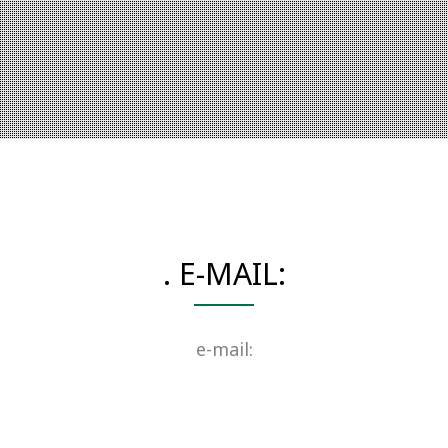
. E-MAIL:
e-mail: