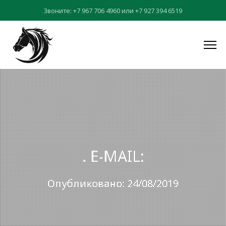
Звоните:
+7 967 706 4960
или
+7 927 394 6519
. E-MAIL:
Опубликовано: 24/08/2019