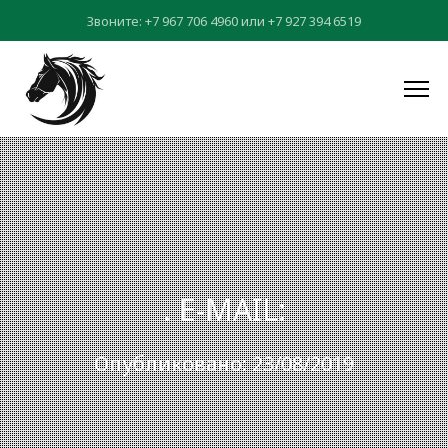
Звоните:
+7 967 706 4960
или
+7 927 394 6519
. E-MAIL:
Опубликовано: 23/08/2019