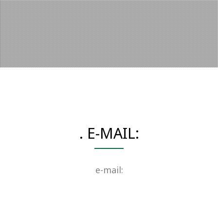
. E-MAIL:
e-mail: