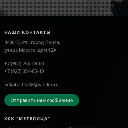
НАШИ КОНТАКТЫ
440013, РФ, город Пенза,
улица Марата, дом 62А
+7 (967) 706-49-60
+7 (927) 394-65-19
pokatushki58@yandex.ru
Отправить нам сообщение
КСК "МЕТЕЛИЦА"