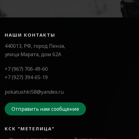
НАШИ КОНТАКТЫ
440013, РФ, город Пенза,
улица Марата, дом 62А
+7 (967) 706-49-60
+7 (927) 394-65-19
pokatushki58@yandex.ru
Отправить нам сообщение
КСК "МЕТЕЛИЦА"