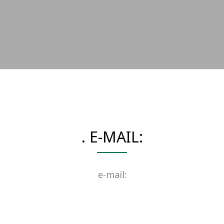
. E-MAIL:
e-mail: