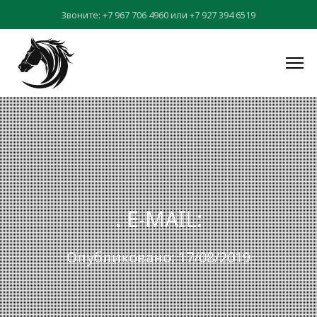
Звоните:
+7 967 706 4960
или
+7 927 394 6519
. E-MAIL:
Опубликовано: 17/08/2019