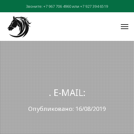
Звоните:
+7 967 706 4960
или
+7 927 394 6519
. E-MAIL:
Опубликовано: 16/08/2019