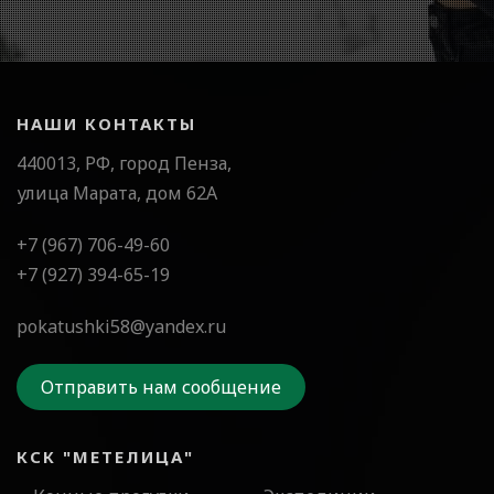
НАШИ КОНТАКТЫ
440013, РФ, город Пенза,
улица Марата, дом 62А
+7 (967) 706-49-60
+7 (927) 394-65-19
pokatushki58@yandex.ru
Отправить нам сообщение
КСК "МЕТЕЛИЦА"