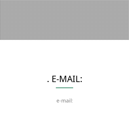
. E-MAIL:
e-mail: