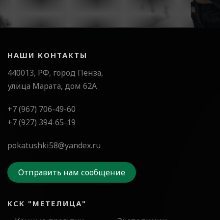
НАШИ КОНТАКТЫ
440013, РФ, город Пенза,
улица Марата, дом 62А
+7 (967) 706-49-60
+7 (927) 394-65-19
pokatushki58@yandex.ru
Отправить нам сообщение
КСК "МЕТЕЛИЦА"