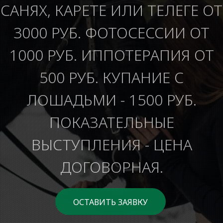
САНЯХ, КАРЕТЕ ИЛИ ТЕЛЕГЕ ОТ
3000 РУБ. ФОТОСЕССИИ ОТ
1000 РУБ. ИППОТЕРАПИЯ ОТ
500 РУБ. КУПАНИЕ С
ЛОШАДЬМИ - 1500 РУБ.
ПОКАЗАТЕЛЬНЫЕ
ВЫСТУПЛЕНИЯ - ЦЕНА
ДОГОВОРНАЯ.
ОСТАВИТЬ ЗАЯВКУ