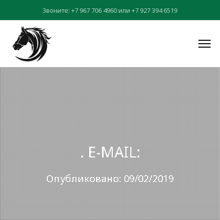
Звоните:
+7 967 706 4960
или
+7 927 394 6519
. E-MAIL:
Опубликовано: 09/02/2019