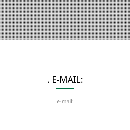
. E-MAIL:
e-mail: