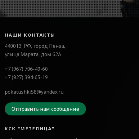
НАШИ КОНТАКТЫ
440013, РФ, город Пенза,
улица Марата, дом 62А
+7 (967) 706-49-60
+7 (927) 394-65-19
pokatushki58@yandex.ru
Отправить нам сообщение
КСК "МЕТЕЛИЦА"