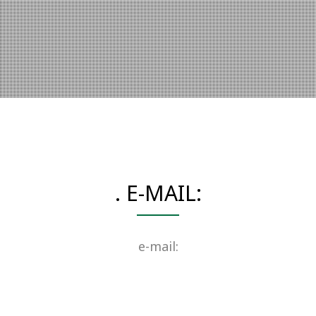
. E-MAIL:
e-mail: