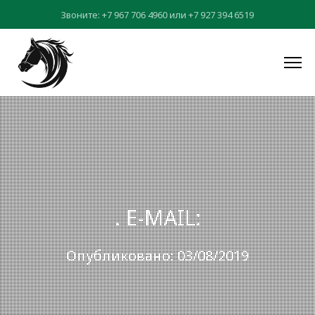
Звоните:
+7 967 706 4960
или
+7 927 394 6519
. E-MAIL:
Опубликовано: 03/08/2019