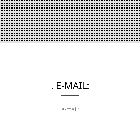
. E-MAIL:
e-mail: