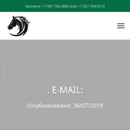
Звоните:
+7 967 706 4960
или
+7 927 394 6519
. E-MAIL:
Опубликовано: 26/07/2019