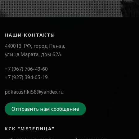
НАШИ КОНТАКТЫ
440013, РФ, город Пенза,
улица Марата, дом 62А
+7 (967) 706-49-60
+7 (927) 394-65-19
pokatushki58@yandex.ru
Отправить нам сообщение
КСК "МЕТЕЛИЦА"