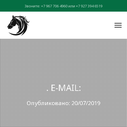
Звоните:
+7 967 706 4960
или
+7 927 394 6519
. E-MAIL:
Опубликовано: 20/07/2019