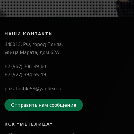
НАШИ КОНТАКТЫ
440013, РФ, город Пенза,
улица Марата, дом 62А
+7 (967) 706-49-60
+7 (927) 394-65-19
pokatushki58@yandex.ru
Отправить нам сообщение
КСК "МЕТЕЛИЦА"