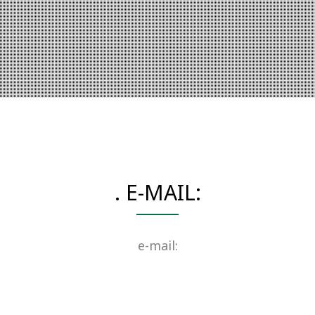
. E-MAIL:
e-mail: