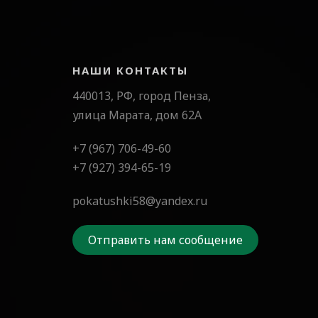
НАШИ КОНТАКТЫ
440013, РФ, город Пенза,
улица Марата, дом 62А
+7 (967) 706-49-60
+7 (927) 394-65-19
pokatushki58@yandex.ru
Отправить нам сообщение