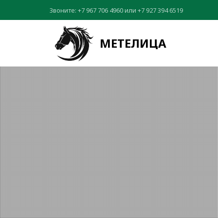
Звоните:
+7 967 706 4960
или
+7 927 394 6519
МЕТЕЛИЦА