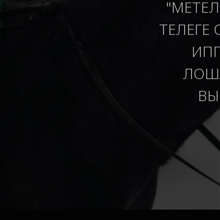
"МЕТЕЛ
ТЕЛЕГЕ 
ИПП
ЛОША
ВЫ