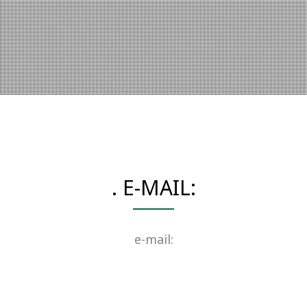
. E-MAIL:
e-mail: