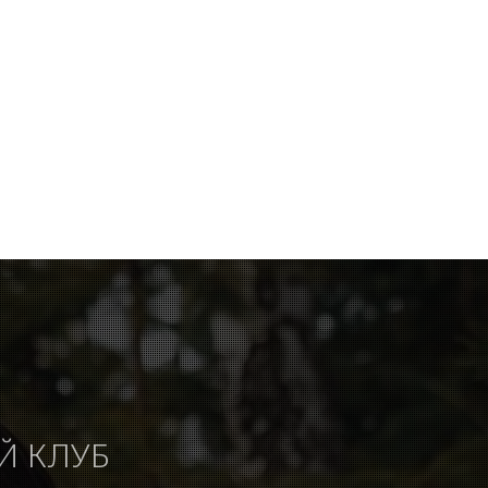
Й КЛУБ