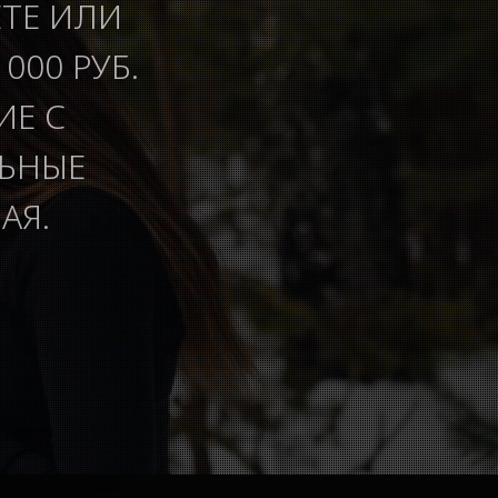
ЕТЕ ИЛИ
000 РУБ.
ИЕ С
ЛЬНЫЕ
АЯ.