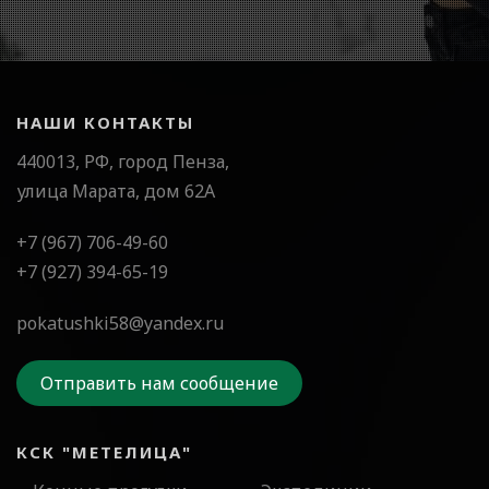
НАШИ КОНТАКТЫ
440013, РФ, город Пенза,
улица Марата, дом 62А
+7 (967) 706-49-60
+7 (927) 394-65-19
pokatushki58@yandex.ru
Отправить нам сообщение
КСК "МЕТЕЛИЦА"