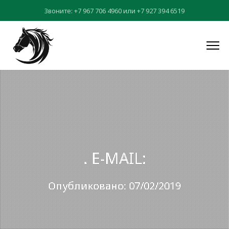
Звоните:
+7 967 706 4960
или
+7 927 394 6519
. E-MAIL:
Опубликовано: 07/02/2019