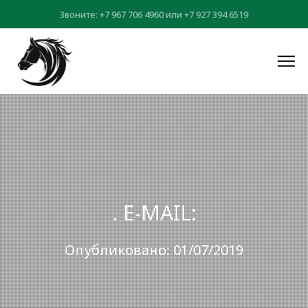
Звоните:
+7 967 706 4960
или
+7 927 394 6519
. E-MAIL:
Опубликовано: 01/07/2019