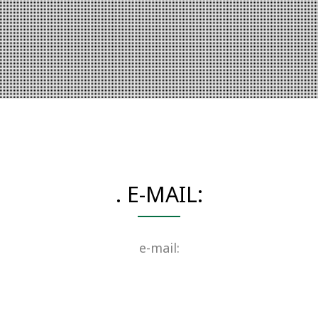
. E-MAIL:
e-mail: