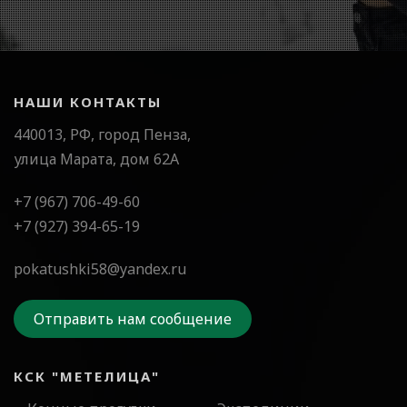
НАШИ КОНТАКТЫ
440013, РФ, город Пенза,
улица Марата, дом 62А
+7 (967) 706-49-60
+7 (927) 394-65-19
pokatushki58@yandex.ru
Отправить нам сообщение
КСК "МЕТЕЛИЦА"