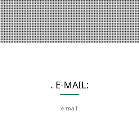
. E-MAIL:
e-mail: