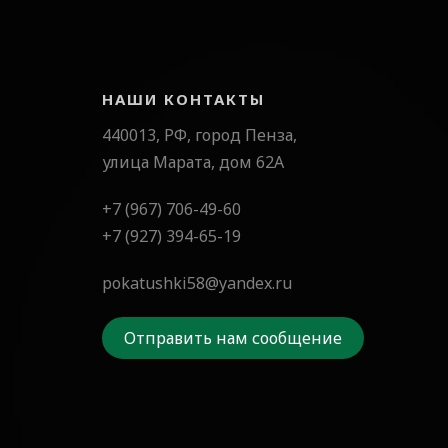
НАШИ КОНТАКТЫ
440013, РФ, город Пенза,
улица Марата, дом 62А
+7 (967) 706-49-60
+7 (927) 394-65-19
pokatushki58@yandex.ru
Отправить нам сообщение