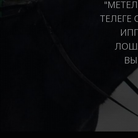
"МЕТЕЛ
ТЕЛЕГЕ 
ИПП
ЛОША
ВЫ