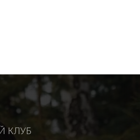
Й КЛУБ