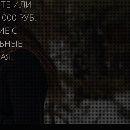
ЕТЕ ИЛИ
000 РУБ.
ИЕ С
ЛЬНЫЕ
АЯ.