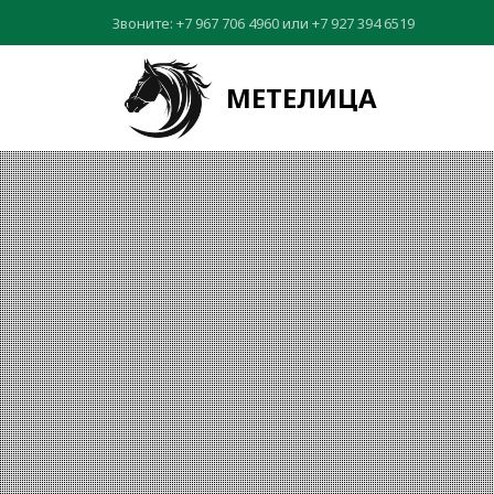
Звоните:
+7 967 706 4960
или
+7 927 394 6519
МЕТЕЛИЦА