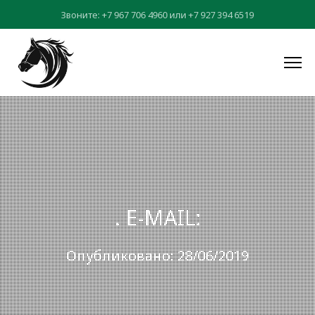
Звоните:
+7 967 706 4960
или
+7 927 394 6519
. E-MAIL:
Опубликовано: 28/06/2019