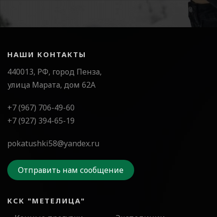
НАШИ КОНТАКТЫ
440013, РФ, город Пенза,
улица Марата, дом 62А
+7 (967) 706-49-60
+7 (927) 394-65-19
pokatushki58@yandex.ru
Отправить нам сообщение
КСК "МЕТЕЛИЦА"