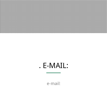
. E-MAIL:
e-mail: