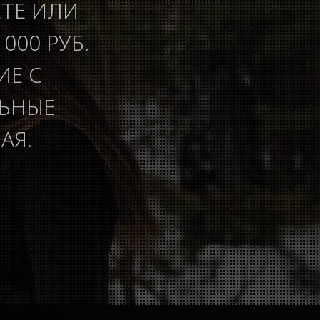
ЕТЕ ИЛИ
000 РУБ.
ИЕ С
ЛЬНЫЕ
АЯ.