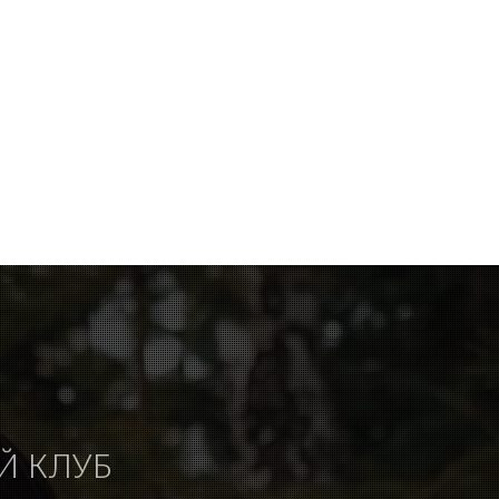
Й КЛУБ