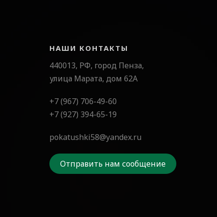
НАШИ КОНТАКТЫ
440013, РФ, город Пенза,
улица Марата, дом 62А
+7 (967) 706-49-60
+7 (927) 394-65-19
pokatushki58@yandex.ru
Отправить нам сообщение