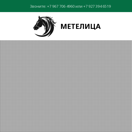
Звоните:
+7 967 706 4960
или
+7 927 394 6519
МЕТЕЛИЦА