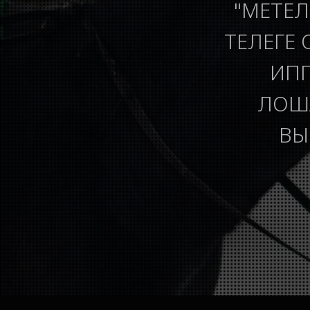
"МЕТЕЛ
ТЕЛЕГЕ 
ИПП
ЛОША
ВЫ