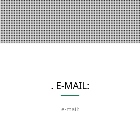
. E-MAIL:
e-mail: