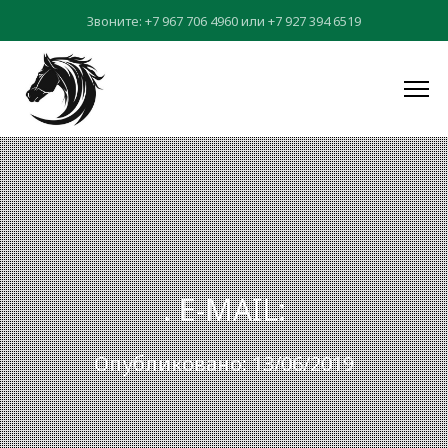
Звоните:
+7 967 706 4960
или
+7 927 394 6519
. E-MAIL:
Опубликовано: 13/06/2019