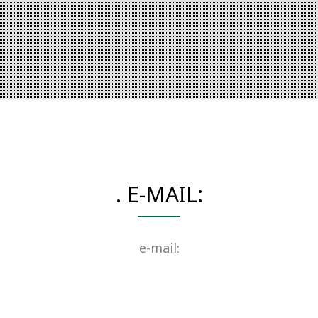
. E-MAIL:
e-mail: