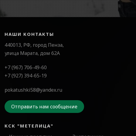
НАШИ КОНТАКТЫ
440013, РФ, город Пенза,
улица Марата, дом 62А
+7 (967) 706-49-60
+7 (927) 394-65-19
pokatushki58@yandex.ru
Отправить нам сообщение
КСК "МЕТЕЛИЦА"