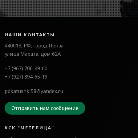
НАШИ КОНТАКТЫ
440013, РФ, город Пенза,
улица Марата, дом 62А
+7 (967) 706-49-60
+7 (927) 394-65-19
pokatushki58@yandex.ru
Отправить нам сообщение
КСК "МЕТЕЛИЦА"