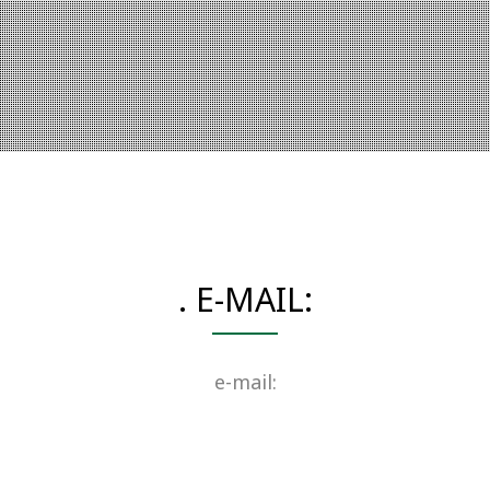
. E-MAIL:
e-mail: