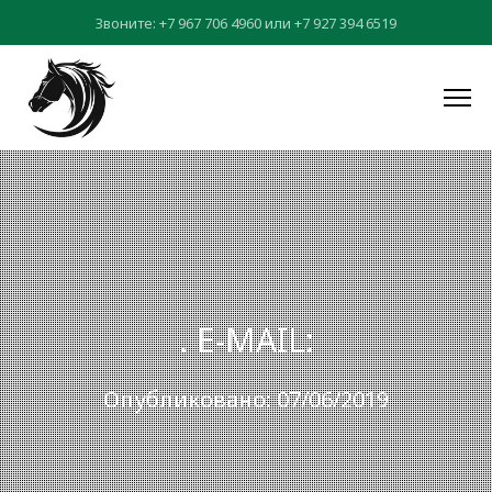
Звоните:
+7 967 706 4960
или
+7 927 394 6519
. E-MAIL:
Опубликовано: 07/06/2019