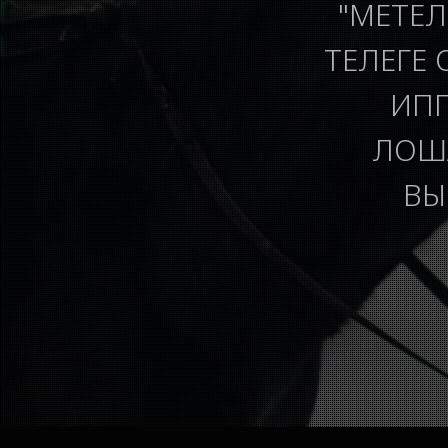
"МЕТЕЛ
ТЕЛЕГЕ 
ИПП
ЛОША
ВЫ