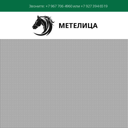
Звоните:
+7 967 706 4960
или
+7 927 394 6519
МЕТЕЛИЦА