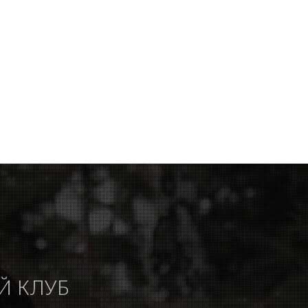
Й КЛУБ