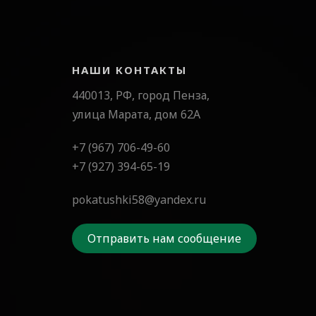
НАШИ КОНТАКТЫ
440013, РФ, город Пенза,
улица Марата, дом 62А
+7 (967) 706-49-60
+7 (927) 394-65-19
pokatushki58@yandex.ru
Отправить нам сообщение