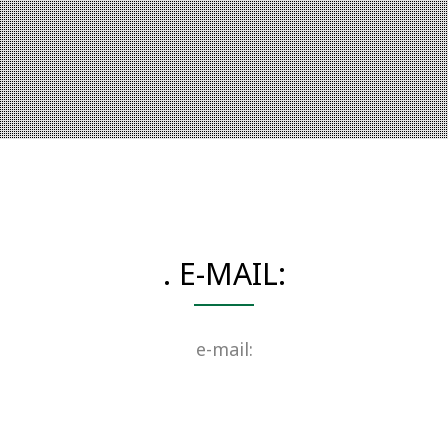
. E-MAIL:
e-mail: