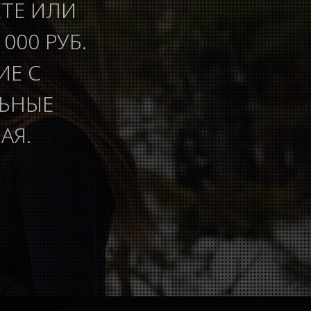
ЕТЕ ИЛИ
000 РУБ.
ИЕ С
ЛЬНЫЕ
АЯ.