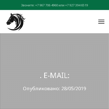
Звоните:
+7 967 706 4960
или
+7 927 394 6519
. E-MAIL:
Опубликовано: 28/05/2019