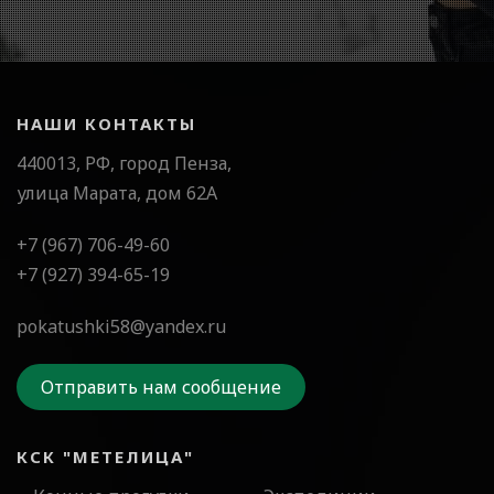
НАШИ КОНТАКТЫ
440013, РФ, город Пенза,
улица Марата, дом 62А
+7 (967) 706-49-60
+7 (927) 394-65-19
pokatushki58@yandex.ru
Отправить нам сообщение
КСК "МЕТЕЛИЦА"