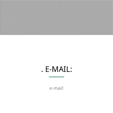
. E-MAIL:
e-mail: