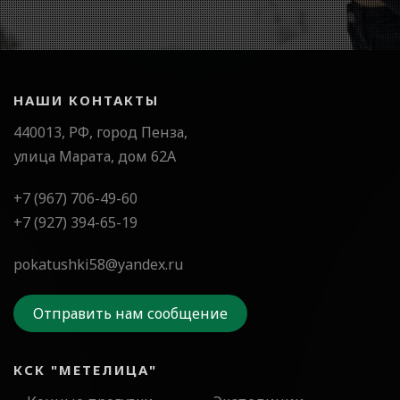
НАШИ КОНТАКТЫ
440013, РФ, город Пенза,
улица Марата, дом 62А
+7 (967) 706-49-60
+7 (927) 394-65-19
pokatushki58@yandex.ru
Отправить нам сообщение
КСК "МЕТЕЛИЦА"