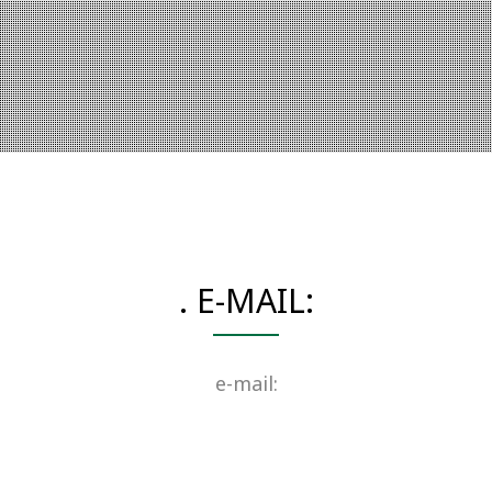
. E-MAIL:
e-mail: