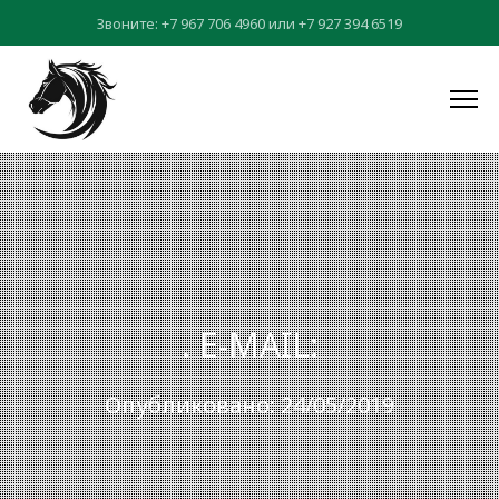
Звоните:
+7 967 706 4960
или
+7 927 394 6519
. E-MAIL:
Опубликовано: 24/05/2019