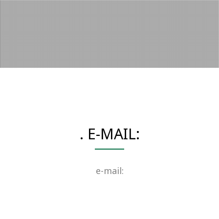
. E-MAIL:
e-mail: