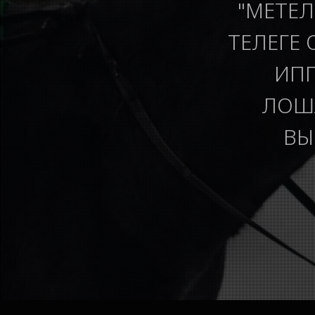
"МЕТЕЛ
ТЕЛЕГЕ 
ИПП
ЛОША
ВЫ