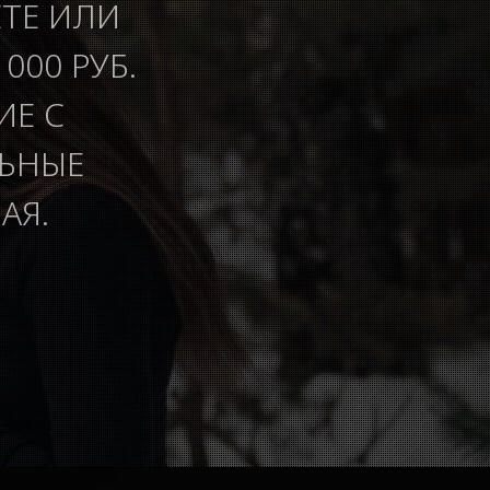
ЕТЕ ИЛИ
000 РУБ.
ИЕ С
ЛЬНЫЕ
АЯ.