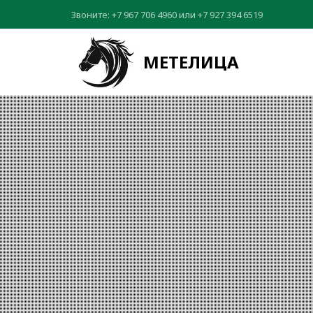
Звоните:
+7 967 706 4960
или
+7 927 394 6519
МЕТЕЛИЦА