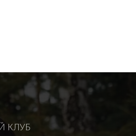
Й КЛУБ