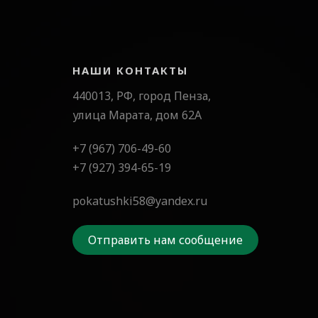
НАШИ КОНТАКТЫ
440013, РФ, город Пенза,
улица Марата, дом 62А
+7 (967) 706-49-60
+7 (927) 394-65-19
pokatushki58@yandex.ru
Отправить нам сообщение