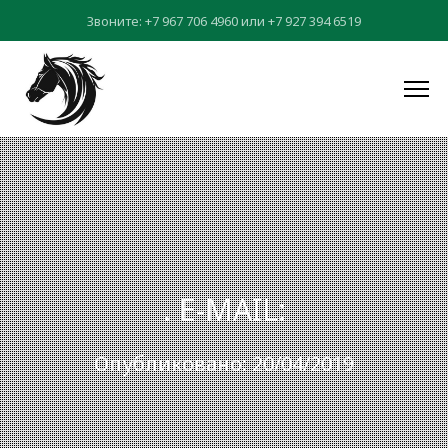
Звоните:
+7 967 706 4960
или
+7 927 394 6519
. E-MAIL:
Опубликовано: 20/04/2019