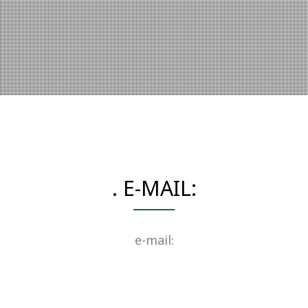
. E-MAIL:
e-mail: