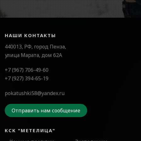
НАШИ КОНТАКТЫ
440013, РФ, город Пенза,
улица Марата, дом 62А
+7 (967) 706-49-60
+7 (927) 394-65-19
pokatushki58@yandex.ru
Отправить нам сообщение
КСК "МЕТЕЛИЦА"