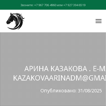
Звоните:
+7 967 706 4960
или
+7 927 394 6519
АРИНА КАЗАКОВА . E-M
KAZAKOVAARINADM@GMAI
Опубликовано: 31/08/2025