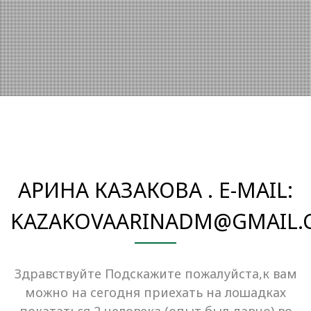
АРИНА КАЗАКОВА . E-MAIL:
KAZAKOVAARINADM@GMAIL.
Здравствуйте Подскажите пожалуйста,к вам
можно на сегодня приехать на лошадках