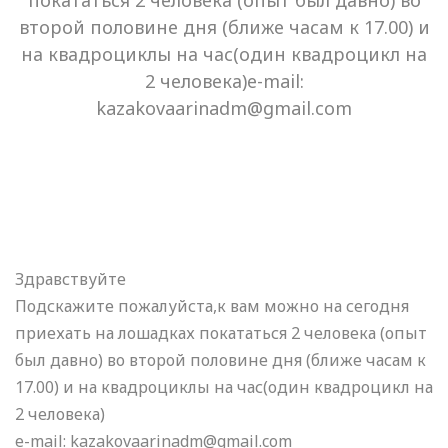
покататься 2 человека (опыт был давно) во
второй половине дня (ближе часам к 17.00) и
на квадроциклы на час(один квадроцикл на
2 человека)e-mail:
kazakovaarinadm@gmail.com
Здравствуйте
Подскажите пожалуйста,к вам можно на сегодня
приехать на лошадках покататься 2 человека (опыт
был давно) во второй половине дня (ближе часам к
17.00) и на квадроциклы на час(один квадроцикл на
2 человека)
e-mail: kazakovaarinadm@gmail.com