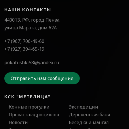
НАШИ КОНТАКТЫ
440013, РФ, город Пенза,
улица Марата, дом 62А
+7 (967) 706-49-60
+7 (927) 394-65-19
pokatushki58@yandex.ru
Отправить нам сообщение
КСК "МЕТЕЛИЦА"
Конные прогулки
Экспедиции
Прокат квадроциклов
Деревенская баня
Новости
Беседка и мангал