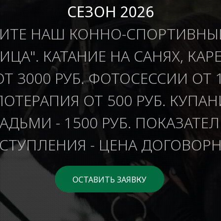
СЕЗОН 2026
ИТЕ НАШ КОННО-СПОРТИВНЫ
ИЦА". КАТАНИЕ НА САНЯХ, КАР
ОТ 3000 РУБ. ФОТОСЕССИИ ОТ 1
ОТЕРАПИЯ ОТ 500 РУБ. КУПАН
ДЬМИ - 1500 РУБ. ПОКАЗАТЕ
СТУПЛЕНИЯ - ЦЕНА ДОГОВОРН
ОСТАВИТЬ ЗАЯВКУ