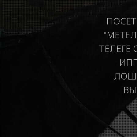
ПОСЕТ
"МЕТЕЛ
ТЕЛЕГЕ 
ИПП
ЛОША
ВЫ