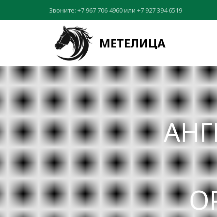
Звоните:
+7 967 706 4960
или
+7 927 394 6519
МЕТЕЛИЦА
АНГ
O