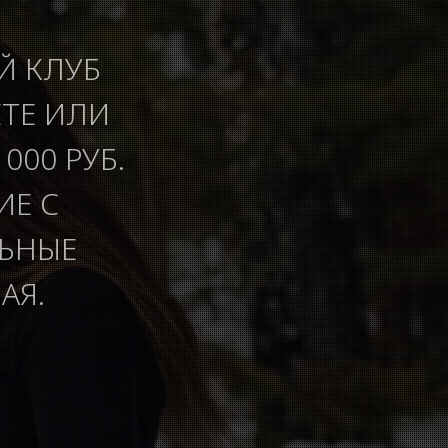
Й КЛУБ
ЕТЕ ИЛИ
000 РУБ.
ИЕ С
ЛЬНЫЕ
АЯ.