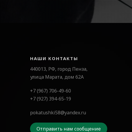
НАШИ КОНТАКТЫ
440013, РФ, город Пенза,
улица Марата, дом 62А
+7 (967) 706-49-60
+7 (927) 394-65-19
pokatushki58@yandex.ru
Отправить нам сообщение