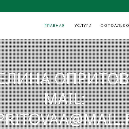
ГЛАВНАЯ
УСЛУГИ
ФОТОАЛЬБ
ЕЛИНА ОПРИТОВА
MAIL:
PRITOVAA@MAIL.