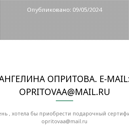
Опубликовано: 09/05/2024
АНГЕЛИНА ОПРИТОВА. E-MAIL
OPRITOVAA@MAIL.RU
нь , хотела бы приобрести подарочный сертифик
opritovaa@mail.ru