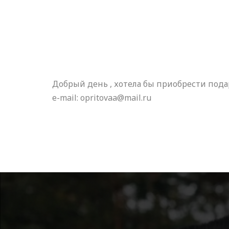
Добрый день , хотела бы приобрести под
e-mail: opritovaa@mail.ru