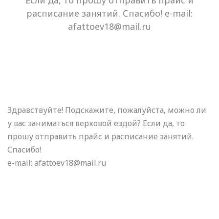
Если да, то прошу отправить прайс и
расписание занятий. Спасибо! e-mail:
afattoev18@mail.ru
Здравствуйте! Подскажите, пожалуйста, можно ли
у вас заниматься верховой ездой? Если да, то
прошу отправить прайс и расписание занятий.
Спасибо!
e-mail: afattoev18@mail.ru