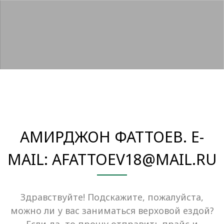
АМИРДЖОН ФАТТОЕВ. E-
MAIL: AFATTOEV18@MAIL.RU
Здравствуйте! Подскажите, пожалуйста,
можно ли у вас заниматься верховой ездой?