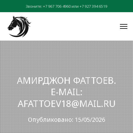
Звоните:
+7 967 706 4960
или
+7 927 394 6519
АМИРДЖОН ФАТТОЕВ.
E-MAIL:
AFATTOEV18@MAIL.RU
Опубликовано: 15/05/2026