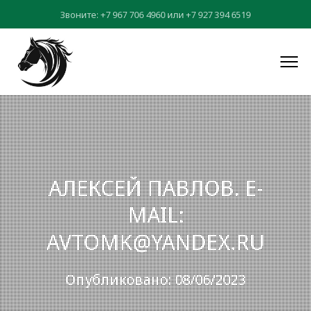
Звоните:
+7 967 706 4960
или
+7 927 394 6519
АЛЕКСЕЙ ПАВЛОВ. E-
MAIL:
AVTOMK@YANDEX.RU
Опубликовано: 08/06/2023