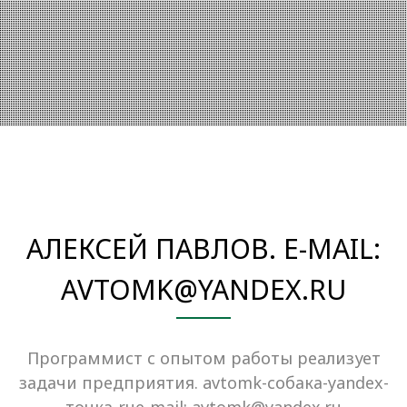
АЛЕКСЕЙ ПАВЛОВ. E-MAIL:
AVTOMK@YANDEX.RU
Программист с опытом работы реализует
задачи предприятия. avtomk-собака-yandex-