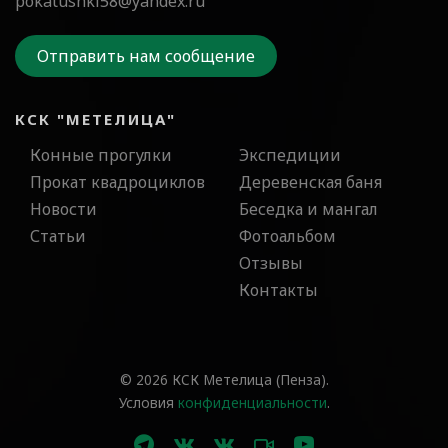
pokatushki58@yandex.ru
Отправить нам сообщение
КСК "МЕТЕЛИЦА"
Конные прогулки
Экспедиции
Прокат квадроциклов
Деревенская баня
Новости
Беседка и мангал
Статьи
Фотоальбом
Отзывы
Контакты
© 2026 КСК Метелица (Пенза).
Условия
конфиденциальности
.