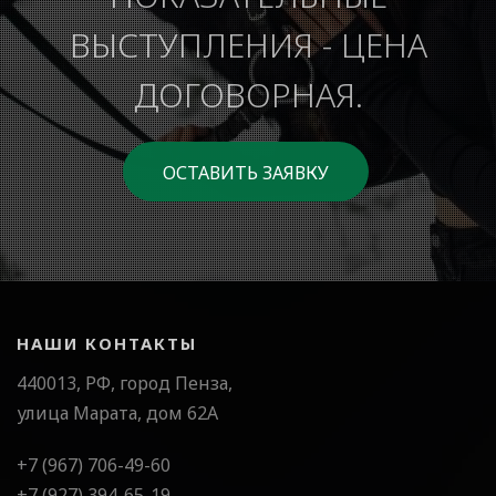
ВЫСТУПЛЕНИЯ - ЦЕНА
ДОГОВОРНАЯ.
ОСТАВИТЬ ЗАЯВКУ
НАШИ КОНТАКТЫ
440013, РФ, город Пенза,
улица Марата, дом 62А
+7 (967) 706-49-60
+7 (927) 394-65-19