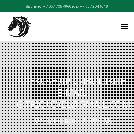
Звоните:
+7 967 706 4960
или
+7 927 394 6519
АЛЕКСАНДР СИВИШКИН.
E-MAIL:
G.TRIQUIVEL@GMAIL.COM
Опубликовано: 31/03/2020