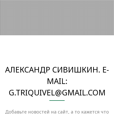
АЛЕКСАНДР СИВИШКИН. E-
MAIL:
G.TRIQUIVEL@GMAIL.COM
Добавьте новостей на сайт, а то кажется что