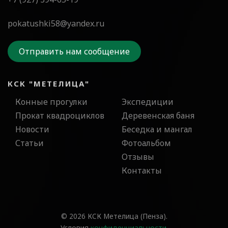
pokatushki58@yandex.ru
Отправить нам сообщение
КСК "МЕТЕЛИЦА"
Конные прогулки
Экспедиции
Прокат квадроциклов
Деревенская баня
Новости
Беседка и мангал
Статьи
Фотоальбом
Отзывы
Контакты
© 2026 КСК Метелица (Пенза).
Условия
конфиденциальности
.