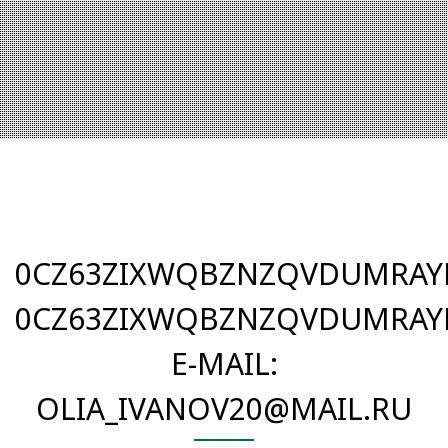
0CZ63ZIXWQBZNZQVDUMRAYP
0CZ63ZIXWQBZNZQVDUMRAYP
E-MAIL:
OLIA_IVANOV20@MAIL.RU