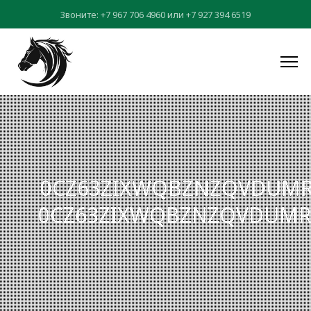
Звоните:
+7 967 706 4960
или
+7 927 394 6519
0CZ63ZIXWQBZNZQVDUMR
0CZ63ZIXWQBZNZQVDUMRA