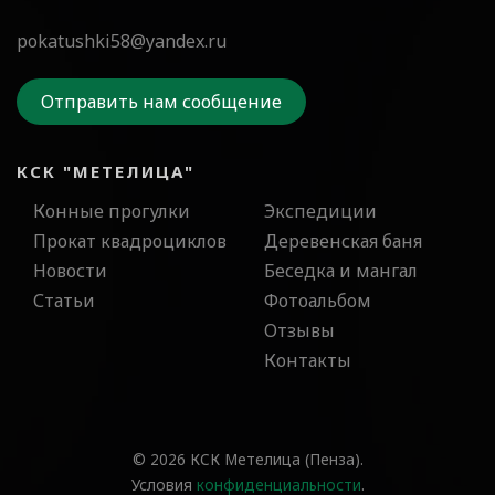
pokatushki58@yandex.ru
Отправить нам сообщение
КСК "МЕТЕЛИЦА"
Конные прогулки
Экспедиции
Прокат квадроциклов
Деревенская баня
Новости
Беседка и мангал
Статьи
Фотоальбом
Отзывы
Контакты
© 2026 КСК Метелица (Пенза).
Условия
конфиденциальности
.