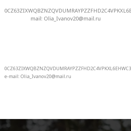
0CZ63ZIXWQBZNZQVDUMRAYPZZFHD2C4VPKXL6E
mail: Olia_Ivanov20@mail.ru
0CZ63ZIXWQBZNZQVDUMRAYPZZFHD2C4VPKXL6EHWC36
e-mail: Olia_Ivanov20@mail.ru